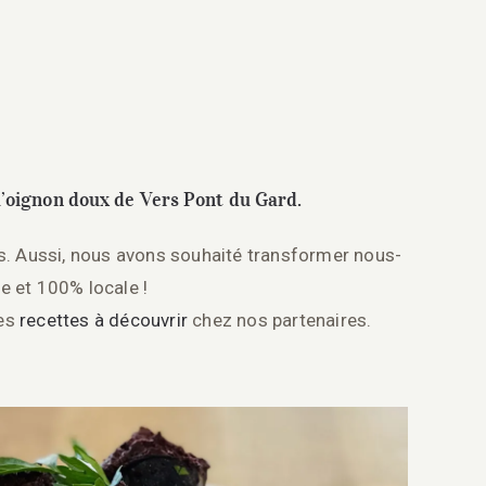
 l’oignon doux de Vers Pont du Gard.
s. Aussi, nous avons souhaité transformer nous-
 et 100% locale !
des
recettes à découvrir
chez nos partenaires.