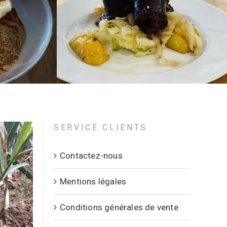
ées, oignon
Boudin noir Poêlée de pommes &
oignons doux
SERVICE CLIENTS
Contactez-nous
Mentions légales
Conditions générales de vente