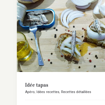
Idée tapas
Idée tapas
Apéro
,
Idées recettes
,
Recettes détaillées