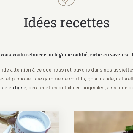
Idées recettes
avons voulu relancer un légume oublié, riche en saveurs :
de attention à ce que nous retrouvons dans nos assiette
 et proposer une gamme de confits, gourmande, naturelle
que en ligne
, des recettes détaillées originales, ainsi que 