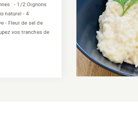
nnes : - 1/2 Oignons
s naturel - 4
e - Fleur de sel de
oupez vos tranches de