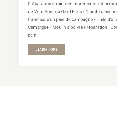
Préparation 5 minutes Ingrédients / 4 perso
de Vers Pont du Gard Frais - 1 boite d'anchoi
tranches d'un pain de campagne - Huile d'oliv
Camargue - Moulin à poivre Préparation : C
pain
LEARN MORE