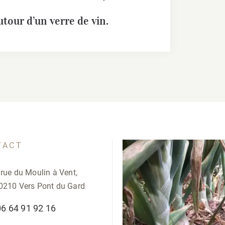
tour d’un verre de vin.
TACT
 rue du Moulin à Vent,
0210 Vers Pont du Gard
06 64 91 92 16