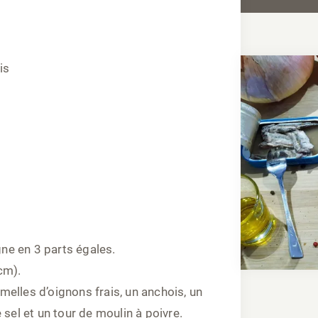
is
e en 3 parts égales.
cm).
elles d’oignons frais, un anchois, un
de sel et un tour de moulin à poivre.