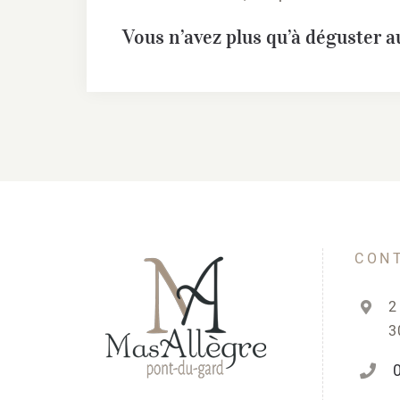
Vous n’avez plus qu’à déguster au
CON
2
3