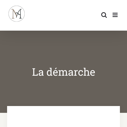
Passer
au
contenu
La démarche