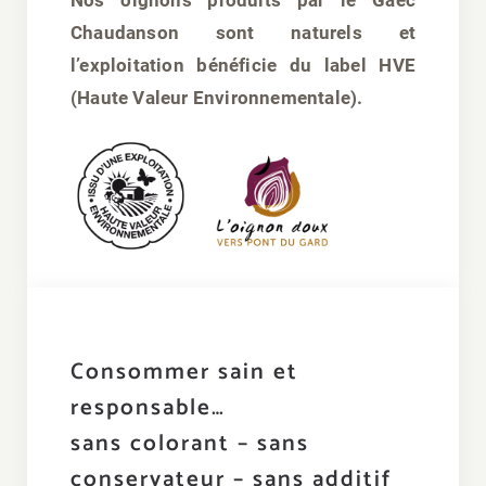
Nos oignons produits par le Gaec
Chaudanson sont naturels et
l’exploitation bénéficie du label HVE
(Haute Valeur Environnementale).
Consommer sain et
responsable…
sans colorant – sans
conservateur – sans additif