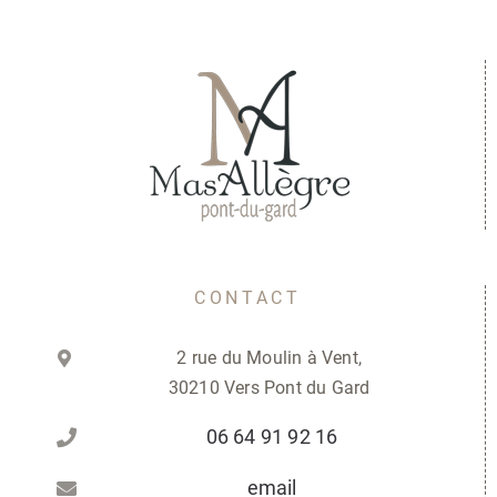
CONTACT
2 rue du Moulin à Vent,
30210 Vers Pont du Gard
06 64 91 92 16
email