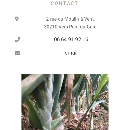
CONTACT
2 rue du Moulin à Vent,
30210 Vers Pont du Gard
06 64 91 92 16
email