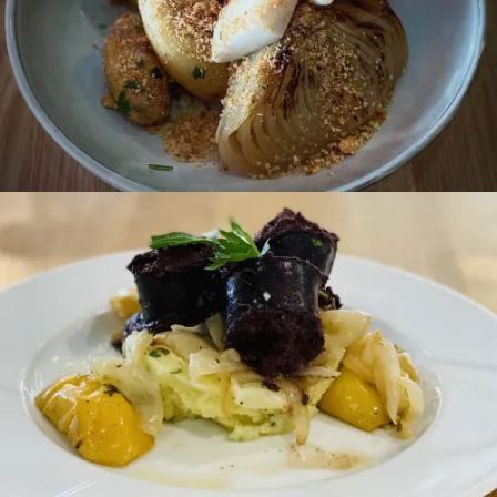
Lamelles de seiches grillées, oignon doux
Boudin noir Poêlée de pommes & oignons doux