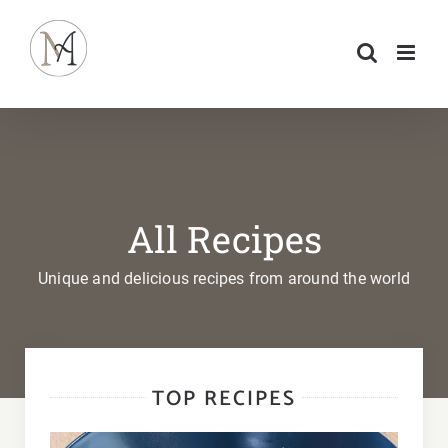
Passer
au
contenu
All Recipes
Unique and delicious recipes from around the world
TOP RECIPES