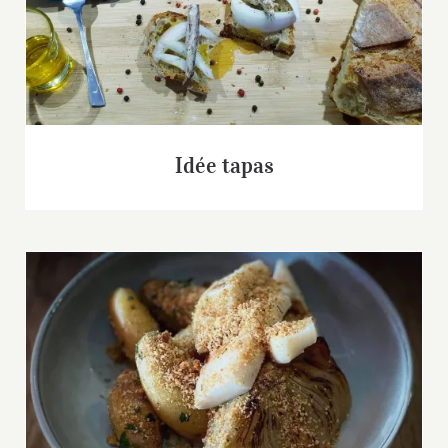
Idée tapas
Idée tapas
Lamelles de seiches grillées, oignon doux