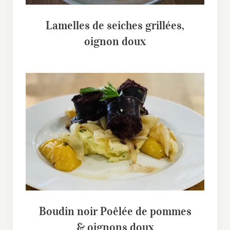
Lamelles de seiches grillées,
oignon doux
Boudin noir Poêlée de pommes &
oignons doux
Boudin noir Poêlée de pommes
& oignons doux