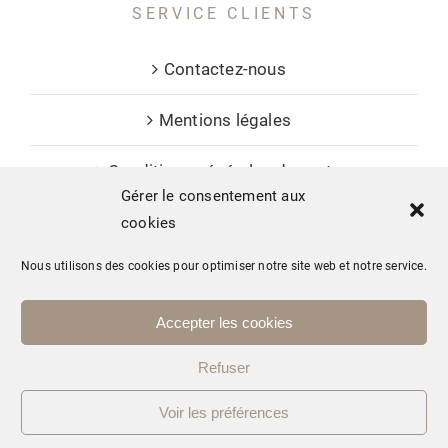
SERVICE CLIENTS
Contactez-nous
Mentions légales
Conditions générales de vente
Gérer le consentement aux
cookies
Nous utilisons des cookies pour optimiser notre site web et notre service.
Copyright © 2026 Mas Allègre - tous droits réservés. Conception :
Accepter les cookies
Studio Ekodesign
Refuser
Facebook
Instagram
LinkedIn
Voir les préférences