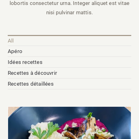
lobortis consectetur urna. Integer aliquet est vitae
nisi pulvinar mattis.
All
Apéro
Idées recettes
Recettes à découvrir
Recettes détaillées