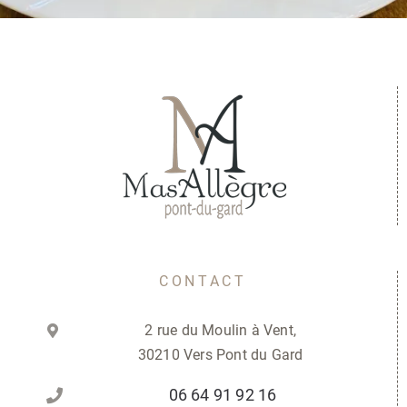
CONTACT
2 rue du Moulin à Vent,
30210 Vers Pont du Gard
06 64 91 92 16