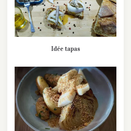
Idée tapas
Idée tapas
Lamelles de seiches grillées, oignon
doux