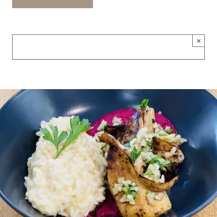
×
Seiche en persillade Risotto d’Oignons doux