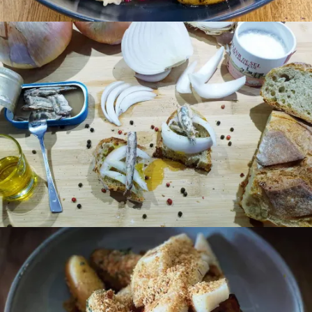
Idée tapas