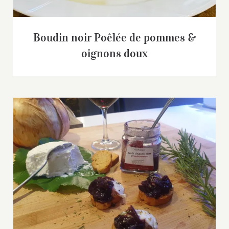
Boudin noir Poêlée de pommes &
oignons doux
Apéritif à déguster sans fin