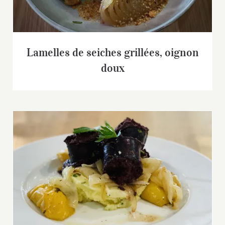
Lamelles de seiches grillées, oignon
doux
Boudin noir Poêlée de pommes & oignons
doux