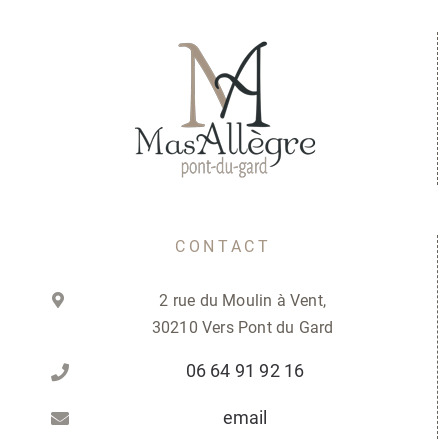
CONTACT
2 rue du Moulin à Vent,
30210 Vers Pont du Gard
06 64 91 92 16
email