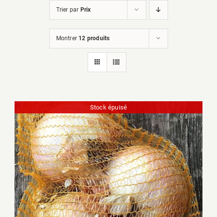
Trier par
Prix
Montrer
12 produits
Stock épuisé