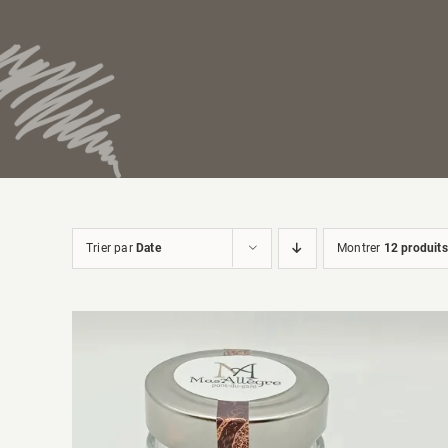
Trier par
Date
Montrer
12 produits