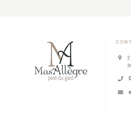
CON
2
3