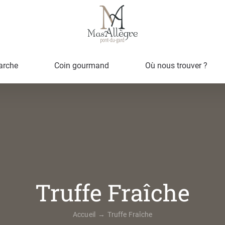
arche
Coin gourmand
Où nous trouver ?
Truffe Fraîche
Accueil
Truffe Fraîche