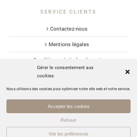
SERVICE CLIENTS
Contactez-nous
Mentions légales
Conditions générales de vente
Gérer le consentement aux
cookies
Nous utilisons des cookies pour optimiser notre site web et notre service.
Copyright © 2026 Mas Allègre - tous droits réservés. Conception :
Accepter les cookies
Studio Ekodesign
Refuser
Facebook
Instagram
LinkedIn
Voir les préférences