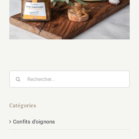
Rechercher
Catégories
Confits d'oignons