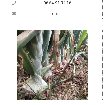
06 64 91 92 16
email