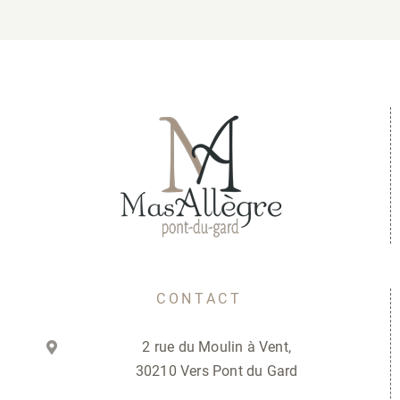
CONTACT
2 rue du Moulin à Vent,
30210 Vers Pont du Gard