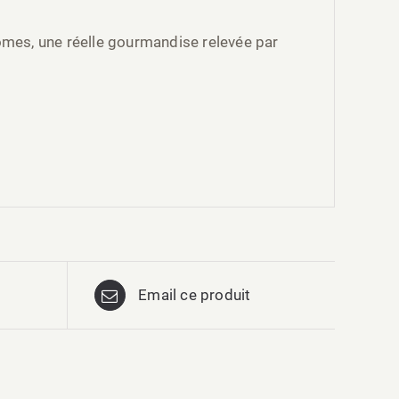
ômes, une réelle gourmandise relevée par
Email ce produit