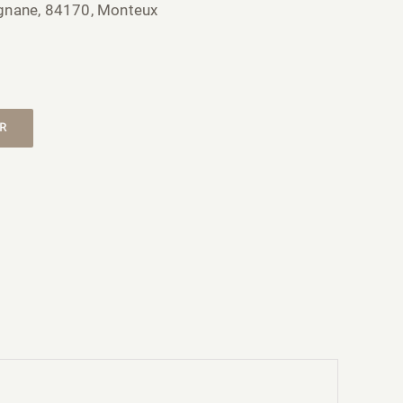
ignane, 84170, Monteux
ER