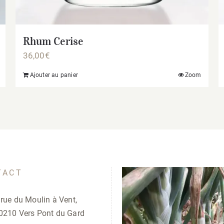
Rhum Cerise
36,00
€
Ajouter au panier
Zoom
TACT
 rue du Moulin à Vent,
0210 Vers Pont du Gard