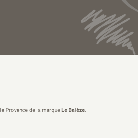
lle Provence de la marque
Le Balèze
.