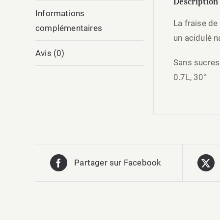
Description
Informations
La fraise d
complémentaires
un acidulé n
Avis (0)
Sans sucres
0.7L, 30°
Partager sur Facebook