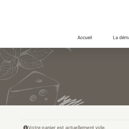
Passer
au
contenu
Accueil
La dém
Votre panier est actuellement vide.