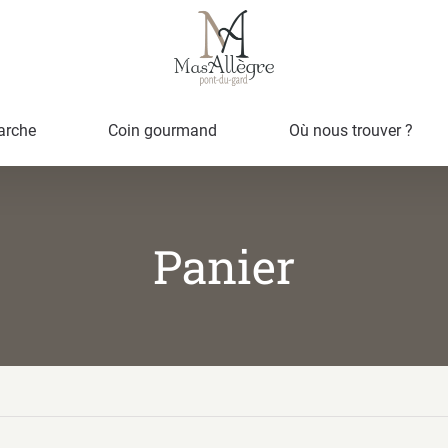
arche
Coin gourmand
Où nous trouver ?
Panier