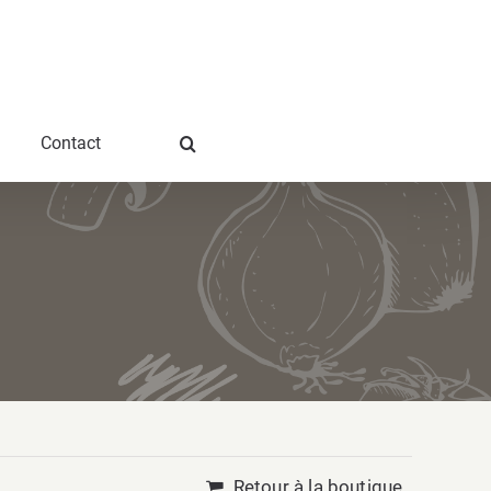
Contact
Retour à la boutique