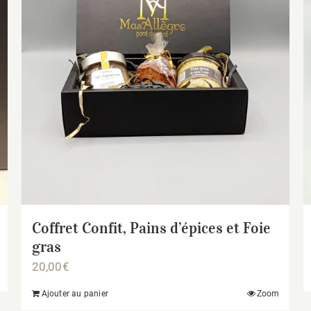
Coffret Confit, Pains d’épices et Foie
gras
20,00
€
Ajouter au panier
Zoom