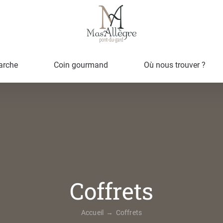
arche
Coin gourmand
Où nous trouver ?
Coffrets
Accueil
Coffrets