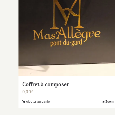
Coffret à composer
0,00
€
Ajouter au panier
Zoom