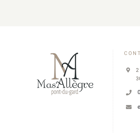
CON
2
3