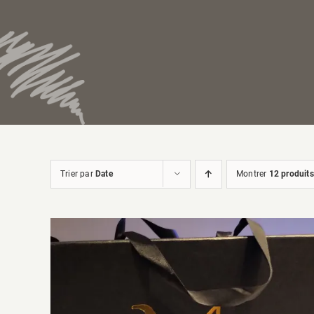
Trier par
Date
Montrer
12 produits