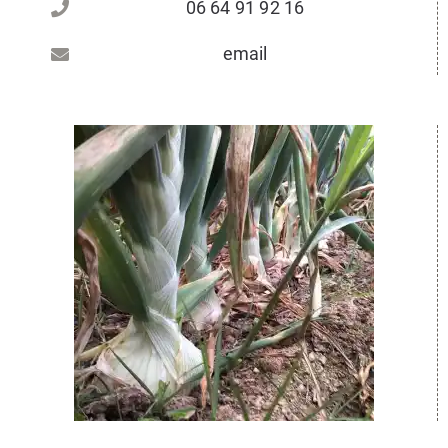
06 64 91 92 16
email