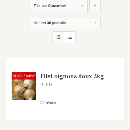
Trier par
Classement
Montrer
36 produits
Filet oignons doux 3kg
Stock épuisé
9,00
€
Détails