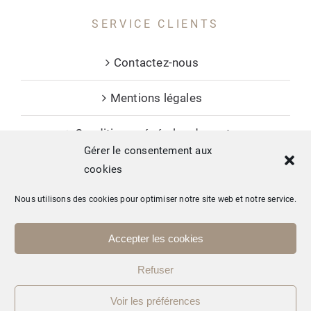
SERVICE CLIENTS
Contactez-nous
Mentions légales
Conditions générales de vente
Gérer le consentement aux
cookies
Nous utilisons des cookies pour optimiser notre site web et notre service.
Copyright © 2026 Mas Allègre - tous droits réservés. Conception :
Accepter les cookies
Studio Ekodesign
Refuser
Facebook
Instagram
LinkedIn
Voir les préférences