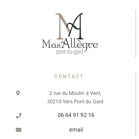
CONTACT
2 rue du Moulin à Vent,
30210 Vers Pont du Gard
06 64 91 92 16
email