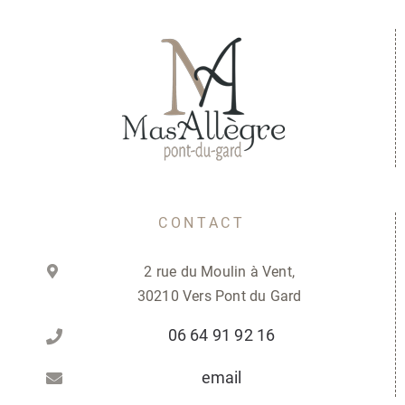
CONTACT
2 rue du Moulin à Vent,
30210 Vers Pont du Gard
06 64 91 92 16
email