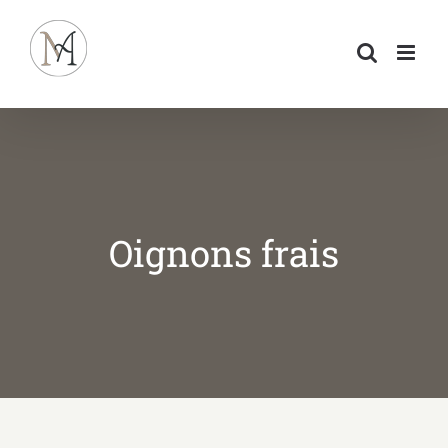
Passer
au
contenu
Oignons frais