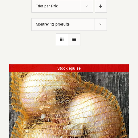
Trier par
Prix
Montrer
12 produits
Stock épuisé