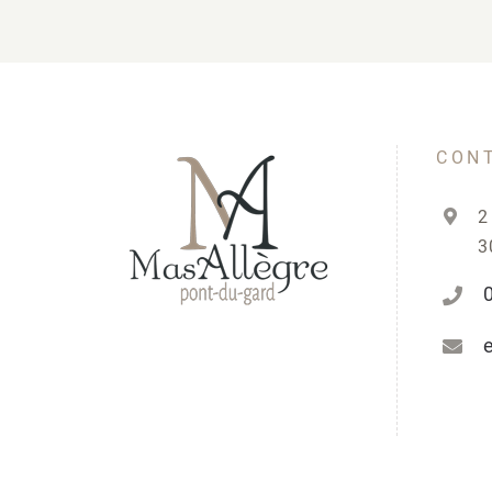
CON
2
3