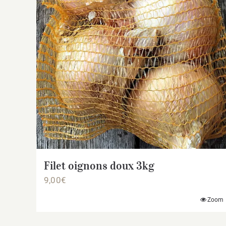
Filet oignons doux 3kg
9,00
€
Zoom