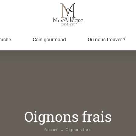
arche
Coin gourmand
Où nous trouver ?
Oignons frais
Accueil
Oignons frais