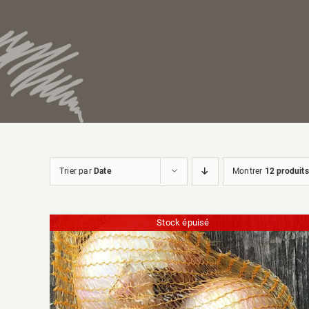
Trier par
Date
Montrer
12 produits
Stock épuisé